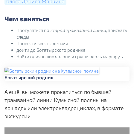
блога Дениса Жабкина
Чем заняться
Прогуляться по
старой трамвайной линии
, поискать
следы
Провести квест с детьми
дойти до Богатырского родника
Найти одичавшие яблони и груши вдоль маршрута
Богатырский родник
А ещё, вы можете прокатиться по бывшей
трамвайной линии Кумысной поляны на
лошадях или электроквадроциклах, в формате
экскурсии