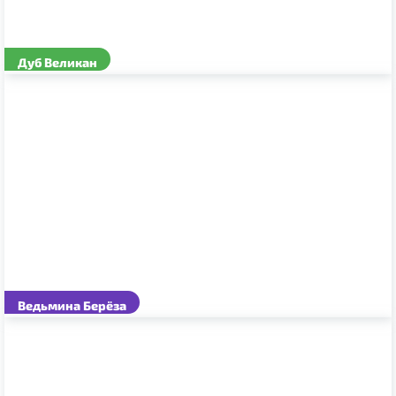
Дуб Великан
Ведьмина Берёза