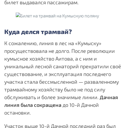
билет выдавался пассажирам.
Куда делся трамвай?
К сожалению, линия в лес на «Кумыску»
просуществовала не долго. После революции
кумысное хозяйство Аитова, а с ним и
уникальный лесной санаторий прекратили своё
существование, и эксплуатация последнего
участка стала бессмысленной — разваленному
трамвайному хозяйству было не под силу
обслуживать и более значимые линии.
Дачная
линия была сокращена
до 10-й Дачной
остановки.
Участок выше 10-й Дачной последний раз был