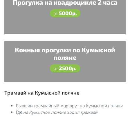
Прогулка на квадроцикле 2 часа
5000р.
от
Конные прогулки по Кумысной
поляне
2500р.
от
Трамвай на Кумысной поляне
Бывший трамвайный маршрут по Кумысной поляне
Где
на Кумысной поляне ходил трамвай