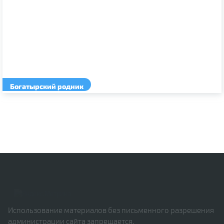
Богатырский родник
Использование материалов без письменного разрешения
администрации сайта запрещается.