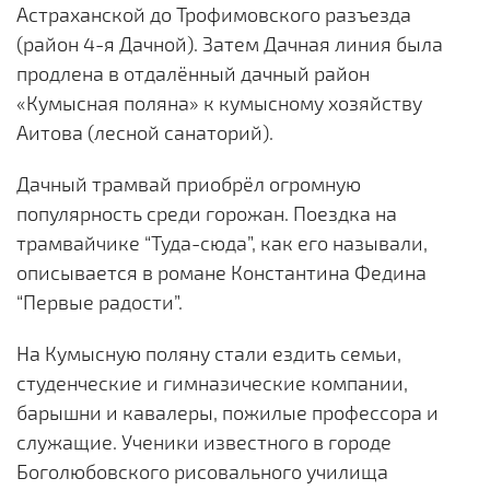
Астраханской до Трофимовского разъезда
(район 4-я Дачной). Затем Дачная линия была
продлена в отдалённый дачный район
«Кумысная поляна» к кумысному хозяйству
Аитова (лесной санаторий).
Дачный трамвай приобрёл огромную
популярность среди горожан. Поездка на
трамвайчике “Туда-сюда”, как его называли,
описывается в романе Константина Федина
“Первые радости”.
На Кумысную поляну стали ездить семьи,
студенческие и гимназические компании,
барышни и кавалеры, пожилые профессора и
служащие. Ученики известного в городе
Боголюбовского рисовального училища