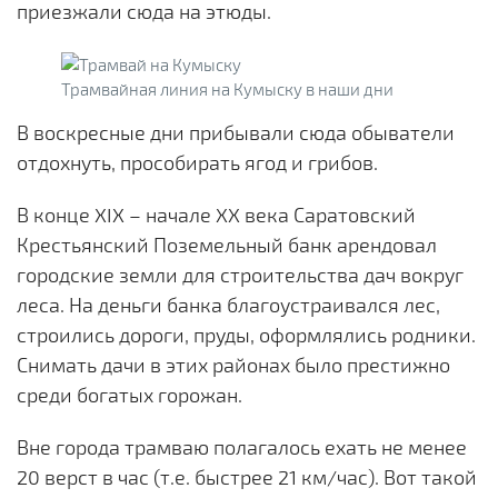
приезжали сюда на этюды.
Трамвайная линия на Кумыску в наши дни
В воскресные дни прибывали сюда обыватели
отдохнуть, прособирать ягод и грибов.
В конце XIX – начале XX века Саратовский
Крестьянский Поземельный банк арендовал
городские земли для строительства дач вокруг
леса. На деньги банка благоустраивался лес,
строились дороги, пруды, оформлялись родники.
Снимать дачи в этих районах было престижно
среди богатых горожан.
Вне города трамваю полагалось ехать не менее
20 верст в час (т.е. быстрее 21 км/час). Вот такой