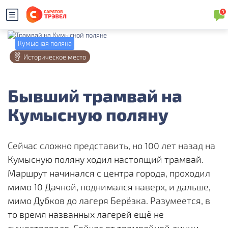
Кумысная поляна
Историческое место
Бывший трамвай на
Кумысную поляну
Сейчас сложно представить, но 100 лет назад на
Кумысную поляну ходил настоящий трамвай.
Маршрут начинался с центра города, проходил
мимо 10 Дачной, поднимался наверх, и дальше,
мимо Дубков до лагеря Берёзка. Разумеется, в
то время названных лагерей ещё не
существовало. Сейчас от трамвайной линии