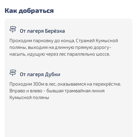
Как добраться
От лагеря Берёзка
Проходим парковку до конца, Стражей Кумысной
поляны, выходим на длинную прямую дорогу-
насыпь, идущую через лес параллельно шоссе.
От лагеря Дубки
Проходим 300м в лес, оказываемся на перекрёстке.
Вправо и влево - бывшая трамвайная линия
Кумысной поляны