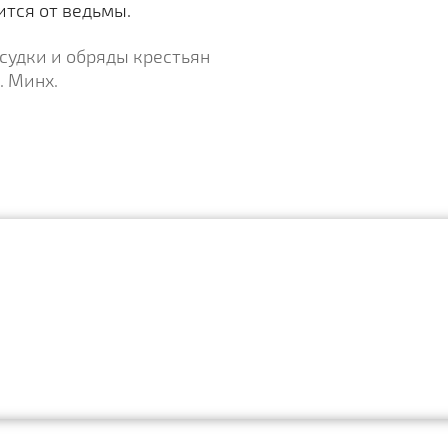
ится от ведьмы.
судки и обряды крестьян
. Минх.