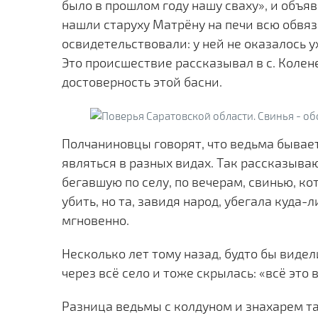
было в прошлом году нашу сваху», и объя
нашли старуху Матрёну на печи всю обвяз
освидетельствовали: у ней не оказалось у
Это происшествие рассказывал в с. Колене
достоверность этой басни.
Полчаниновцы говорят, что ведьма бывае
являться в разных видах. Так рассказыва
бегавшую по селу, по вечерам, свинью, к
убить, но та, завидя народ, убегала куда-л
мгновенно.
Несколько лет тому назад, будто бы видел
через всё село и тоже скрылась: «всё это
Разница ведьмы с колдуном и знахарем та,