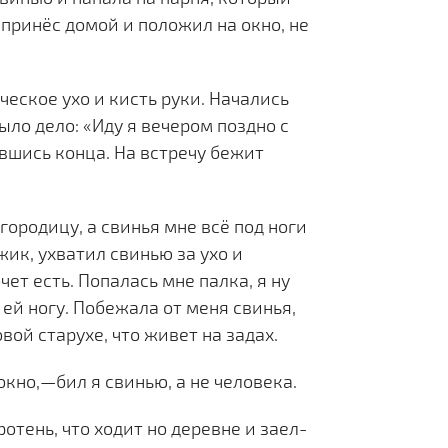
, принёс домой и положил на окно, не
ческое ухо и кисть руки. Начались
ыло дело: «Иду я вечером поздно с
вшись конца. На встречу бежит
городицу, а свинья мне всё под ноги
жик, ухватил свинью за ухо и
чет есть. Попалась мне палка, я ну
 ей ногу. Побежала от меня свинья,
вой старухе, что живет на задах.
окно,—бил я свинью, а не человека.
ротень, что ходит но деревне и заел-