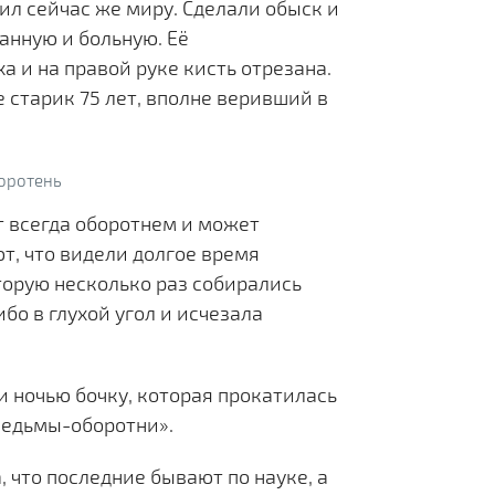
вил сейчас же миру. Сделали обыск и
анную и больную. Её
ха и на правой руке кисть отрезана.
 старик 75 лет, вполне веривший в
т всегда оборотнем и может
ют, что видели долгое время
оторую несколько раз собирались
ибо в глухой угол и исчезала
и ночью бочку, которая прокатилась
 ведьмы-оборотни».
 что последние бывают по науке, а